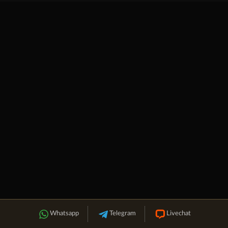
Whatsapp
Telegram
Livechat